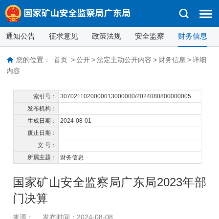
通知公告
征求意见
政策法规
安全监察
财务信息
您的位置：
首页
>
公开
>
法定主动公开内容
>
财务信息
>
详细
内容
索引号：
3070211020000013000000/2024080800000005
发布机构：
生成日期：
2024-08-01
废止日期：
文 号：
所属主题：
财务信息
国家矿山安全监察局广东局2023年部
门决算
来源：
发布时间：2024-08-08