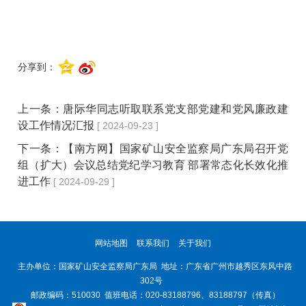
分享到：
上一条：
唐际华同志听取联系党支部党建和党风廉政建
设工作情况汇报
[ 2024-09-23 ]
下一条：
【南方网】国家矿山安全监察局广东局召开党
组（扩大）会议总结党纪学习教育 部署常态化长效化推
进工作
[ 2024-09-29 ]
网站地图
联系我们
关于我们
主办单位：国家矿山安全监察局广东局 地址：广东省广州市越秀区东风中路
302号
邮政编码：510030 值班电话：020-83188796、83188797（传真）