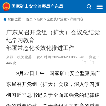
您的位置：
首页
>
新闻
>
全面从严治党
>
详细内容
广东局召开党组（扩大）会议总结党
纪学习教育
部署常态化长效化推进工作
来源：机关党委
发布时间:2024-09-29 08:26:48
浏览：
T
446
次
T
9月2
7
日
上
午，
国家矿山安全监察局广
东局
召开党组（扩大）会议，
深入
学习
贯
彻
习近平总书记
关于全面加强党的纪律建
设的重要论述、关于党纪学习教育的重要