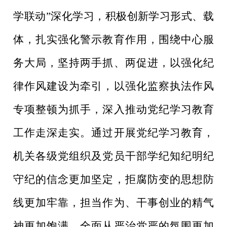
学联动
”
深化学习
，
积极创新学习形式、载
体，
扎实强化警示教育作用，
围绕中心服
务大局，坚持两手抓、两促进，以强化纪
律作风建设为牵引，以
强化监察执法作风
专项整顿为抓手，深入推动党纪学习教育
工作走深走实。
通过开展党纪学习教育，
机关各级党组织及党员干部学纪知纪明纪
守纪的信
念更加
坚定，
拒腐防变的思想防
线更加牢靠
，
担当作为、干事创业的精气
神更加饱满，
全面从严治党
严的氛围更加