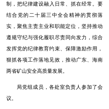
制
，
把
纪律建设
融入日常、抓在经常。要
结合党的二十届三中全会精神的贯彻落
实，聚焦主责主业和职能定位，坚持推动
遵规守纪与强化履职尽责同向发力
，
综合
发挥党的纪律教育约束、保障激励作用，
狠抓各项工作落地见效，推动广东、海南
两省矿山安全高质量发展。
局党组成员，各处室
负责人参加
了
会
议
。